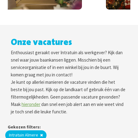
Onze vacatures
Enthousiast geraakt over Intratuin als werkgever? Kijk dan
snel waar jouw baankansen liggen. Misschien bij een
serviceorganisatie of in een winkel bij jou in de buurt. Wij
komen graag met jou in contact!
Je kunt op allerlei manieren de vacature vinden die het
beste bij jou past. Kijk op de landkaart of gebruik één van de
filtermogelijkheden. Geen passende vacature gevonden?
Maak
hieronder
dan snel een job alert aan en wie weet vind
je toch snel die leuke functie.
Gekozen filters:
Intratuin Almere