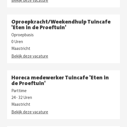
Bekijk deze vacature
Oproepkracht/Weekendhulp Tuincafe
'Eten in de Proeftuin'
Oproepbasis
0 Uren
Maastricht
Bekijk deze vacature
Horeca medewerker Tuincafe 'Eten in
de Proeftuin'
Parttime
24 - 32 Uren
Maastricht
Bekijk deze vacature