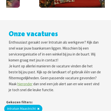
Onze vacatures
Enthousiast geraakt over Intratuin als werkgever? Kijk dan
snel waar jouw baankansen liggen. Misschien bij een
serviceorganisatie of in een winkel bij jou in de buurt. Wij
komen graag met jou in contact!
Je kunt op allerlei manieren de vacature vinden die het
beste bij jou past. Kijk op de landkaart of gebruik één van de
filtermogelijkheden. Geen passende vacature gevonden?
Maak
hieronder
dan snel een job alert aan en wie weet vind
je toch snel die leuke functie.
Gekozen filters:
Intratuin Maastricht