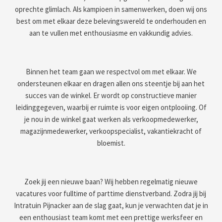
oprechte glimlach. Als kampioen in samenwerken, doen wij ons
best om met elkaar deze belevingswereld te onderhouden en
aan te vullen met enthousiasme en vakkundig advies.
Binnen het team gaan we respectvol om met elkaar. We
ondersteunen elkaar en dragen allen ons steentje bij aan het
succes van de winkel. Er wordt op constructieve manier
leidinggegeven, waarbij er ruimte is voor eigen ontplooiing. Of
je nou in de winkel gaat werken als verkoopmedewerker,
magazijnmedewerker, verkoopspecialist, vakantiekracht of
bloemist.
Zoek jij een nieuwe baan? Wij hebben regelmatig nieuwe
vacatures voor fulltime of parttime dienstverband. Zodra jij bij
Intratuin Pijnacker aan de slag gaat, kun je verwachten dat je in
een enthousiast team komt met een prettige werksfeer en