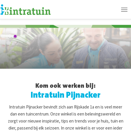
Ope
me
Kom ook werken bij:
Intratuin Pijnacker
Intratuin Pijnacker bevindt zich aan Rijskade 1a en is veel meer
dan een tuincentrum. Onze winkel is een belevingswereld en
zorgt voor nieuwe inspiratie, tips en trends voor je huis, tuin en
dier, passend bij elk seizoen. In onze winkel is er voor een ieder