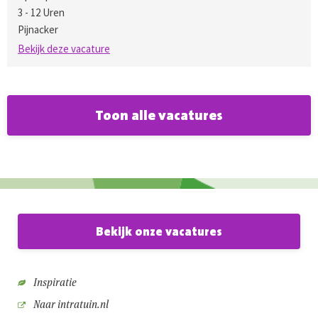
3 - 12 Uren
Pijnacker
Bekijk deze vacature
Toon alle vacatures
Bekijk onze vacatures
Inspiratie
Naar intratuin.nl