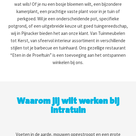
wat wils! Of je nu een bosje bloemen wilt, een bijzondere
kamerplant, een prachtige vaste plant voor in je tuin of
perkgoed. Wil je een onderscheidende pot, specifieke
potgrond, of een uitgebreide keuze uit goed tuingereedschap,
wij in Pijnacker bieden het aan onze klant. Van Tuinmeubelen
tot Kerst, van sfeervol interieur assortiment in verschillende
stijlen tot je barbecue en tuinhaard. Ons gezellige restaurant
“Eten in de Proeftuin” is een toevoeging aan het ontspannen
winkelen bij ons.
Waarom jij wilt werken bij
Intratuin
Voeten in de aarde, mouwen opgestroopt en een grote