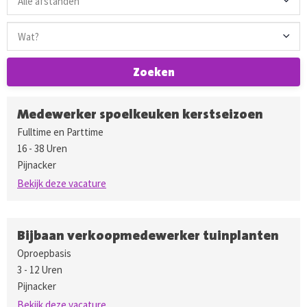
Zoeken
Medewerker spoelkeuken kerstseizoen
Fulltime en Parttime
16 - 38 Uren
Pijnacker
Bekijk deze vacature
Bijbaan verkoopmedewerker tuinplanten
Oproepbasis
3 - 12 Uren
Pijnacker
Bekijk deze vacature