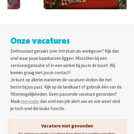
Onze vacatures
Enthousiast geraakt over Intratuin als werkgever? Kijk dan
snel waar jouw baankansen liggen. Misschien bij een
serviceorganisatie of in een winkel bij jou in de buurt. Wij
komen graag met jou in contact!
Je kunt op allerlei manieren de vacature vinden die het
beste bij jou past. Kijk op de landkaart of gebruik één van de
filtermogelijkheden. Geen passende vacature gevonden?
Maak
hieronder
dan snel een job alert aan en wie weet vind
je toch snel die leuke functie.
Vacature niet gevonden
De opgevraagde vacature kon niet gevonden worden.