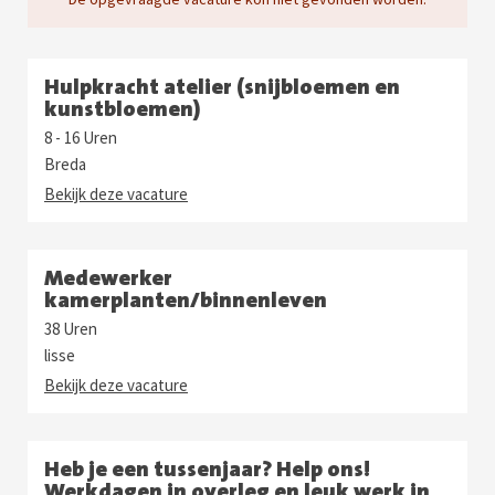
Hulpkracht atelier (snijbloemen en
kunstbloemen)
8 - 16 Uren
Breda
Bekijk deze vacature
Medewerker
kamerplanten/binnenleven
38 Uren
lisse
Bekijk deze vacature
Heb je een tussenjaar? Help ons!
Werkdagen in overleg en leuk werk in