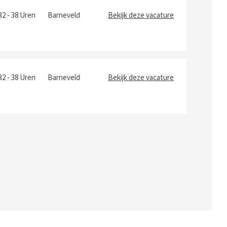
32 - 38 Uren
Barneveld
Bekijk deze vacature
32 - 38 Uren
Barneveld
Bekijk deze vacature