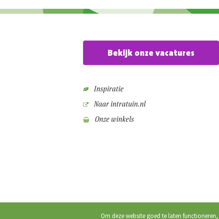
Bekijk onze vacatures
Inspiratie
Naar intratuin.nl
Onze winkels
Om deze website goed te laten functioneren,