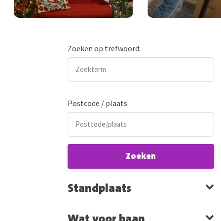
Zoeken op trefwoord:
Postcode / plaats:
Zoeken
Standplaats
Wat voor baan