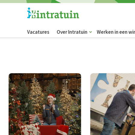
Vacatures
Over Intratuin
Werken in een wi