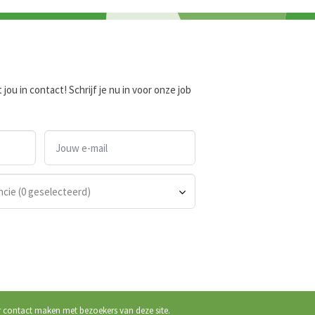
ou in contact! Schrijf je nu in voor onze job
ncie (0 geselecteerd)
r contact maken met bezoekers van deze site.