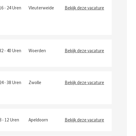
16 - 24 Uren
Vleuterweide
Bekijk deze vacature
32 - 40 Uren
Woerden
Bekijk deze vacature
24 - 38 Uren
Zwolle
Bekijk deze vacature
8 - 12 Uren
Apeldoorn
Bekijk deze vacature