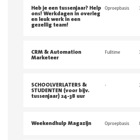
Heb je een tussenjaar? Help
Oproepbasis
ons! Werkdagen in overleg
en leuk werk in een
gezellig team!
CRM & Automation
Fulltime
Marketeer
SCHOOLVERLATERS &
-
STUDENTEN (voor bijv.
tussenjaar) 24-38 uur
Weekendhulp Magazijn
Oproepbasis