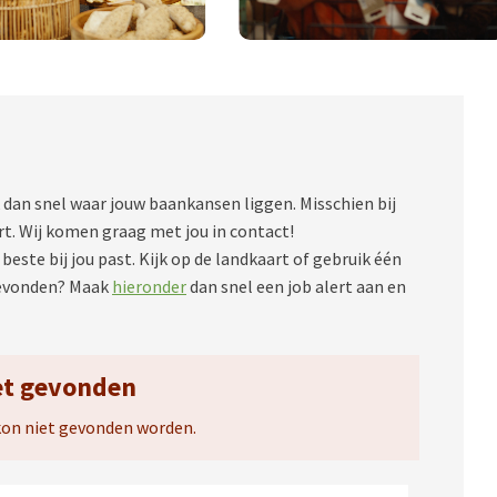
 dan snel waar jouw baankansen liggen. Misschien bij
uurt. Wij komen graag met jou in contact!
beste bij jou past. Kijk op de landkaart of gebruik één
gevonden? Maak
hieronder
dan snel een job alert aan en
et gevonden
kon niet gevonden worden.