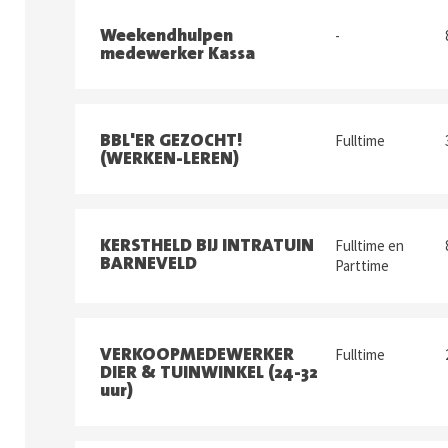
Weekendhulpen
-
medewerker Kassa
BBL'ER GEZOCHT!
Fulltime
(WERKEN-LEREN)
KERSTHELD BIJ INTRATUIN
Fulltime en
BARNEVELD
Parttime
VERKOOPMEDEWERKER
Fulltime
DIER & TUINWINKEL (24-32
uur)