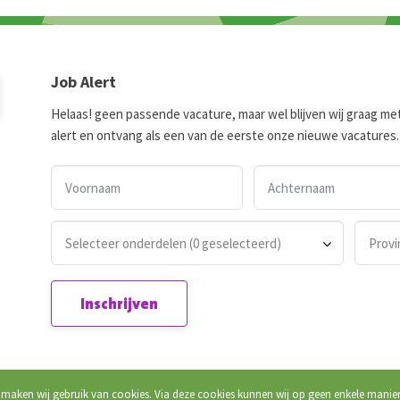
Job Alert
Helaas! geen passende vacature, maar wel blijven wij graag met j
alert en ontvang als een van de eerste onze nieuwe vacatures.
Selecteer onderdelen (0 geselecteerd)
Provi
Inschrijven
 maken wij gebruik van cookies. Via deze cookies kunnen wij op geen enkele manie