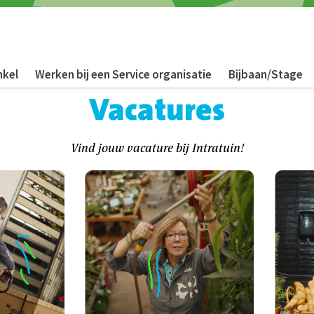
nkel
Werken bij een Service organisatie
Bijbaan/Stage
Vacatures
Vind jouw vacature bij Intratuin!