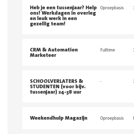
Heb je een tussenjaar? Help
Oproepbasis
ons! Werkdagen in overleg
en leuk werk in een
gezellig team!
CRM & Automation
Fulltime
Marketeer
SCHOOLVERLATERS &
-
STUDENTEN (voor bijv.
tussenjaar) 24-38 uur
Weekendhulp Magazijn
Oproepbasis