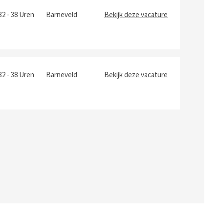
32 - 38 Uren
Barneveld
Bekijk deze vacature
32 - 38 Uren
Barneveld
Bekijk deze vacature