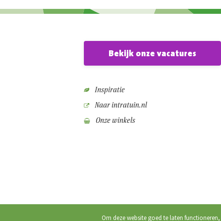
Bekijk onze vacatures
Inspiratie
Naar intratuin.nl
Onze winkels
Om deze website goed te laten functioneren,