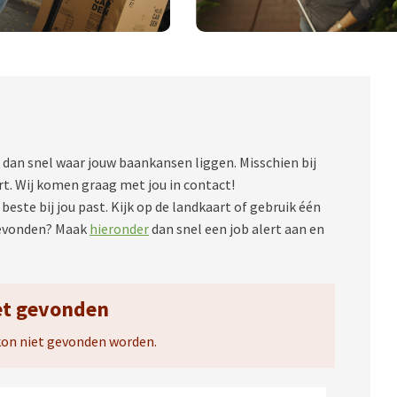
 dan snel waar jouw baankansen liggen. Misschien bij
uurt. Wij komen graag met jou in contact!
beste bij jou past. Kijk op de landkaart of gebruik één
gevonden? Maak
hieronder
dan snel een job alert aan en
et gevonden
kon niet gevonden worden.