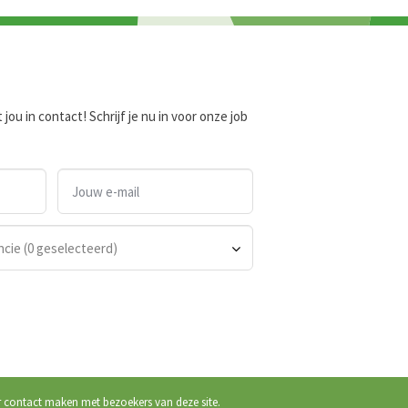
ou in contact! Schrijf je nu in voor onze job
ncie (0 geselecteerd)
r contact maken met bezoekers van deze site.