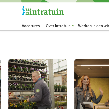
Vacatures
Over Intratuin
Werken in een wi