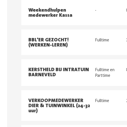
Weekendhulpen
-
medewerker Kassa
BBL'ER GEZOCHT!
Fulltime
(WERKEN-LEREN)
KERSTHELD BIJ INTRATUIN
Fulltime en
BARNEVELD
Parttime
VERKOOPMEDEWERKER
Fulltime
DIER & TUINWINKEL (24-32
uur)