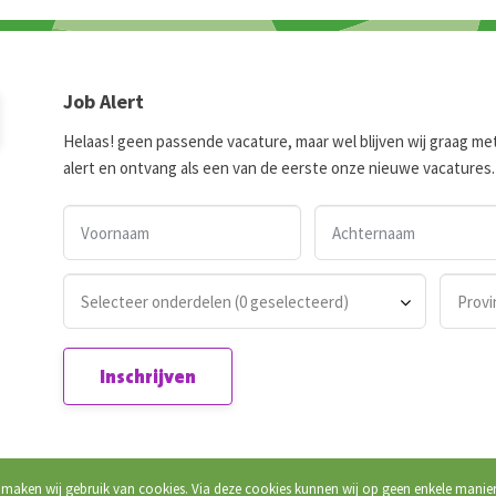
Job Alert
Helaas! geen passende vacature, maar wel blijven wij graag met j
alert en ontvang als een van de eerste onze nieuwe vacatures.
Selecteer onderdelen (0 geselecteerd)
Provi
Inschrijven
 maken wij gebruik van cookies. Via deze cookies kunnen wij op geen enkele manie