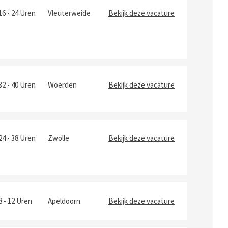
16 - 24 Uren
Vleuterweide
Bekijk deze vacature
32 - 40 Uren
Woerden
Bekijk deze vacature
24 - 38 Uren
Zwolle
Bekijk deze vacature
8 - 12 Uren
Apeldoorn
Bekijk deze vacature