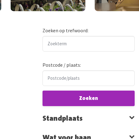
Zoeken op trefwoord:
Postcode / plaats:
Zoeken
Standplaats
Wat voor baan