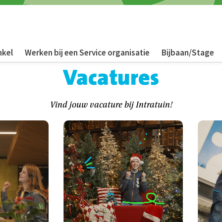
nkel
Werken bij een Service organisatie
Bijbaan/Stage
Vacatures
Vind jouw vacature bij Intratuin!