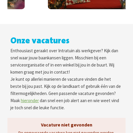
Onze vacatures
Enthousiast geraakt over Intratuin als werkgever? Kijk dan
snel waar jouw baankansen liggen. Misschien bij een
serviceorganisatie of in een winkel bij jou in de buurt. Wij
komen graag met jou in contact!
Je kunt op allerlei manieren de vacature vinden die het
beste bij jou past. Kijk op de landkaart of gebruik één van de
filtermogelijkheden. Geen passende vacature gevonden?
Maak
hieronder
dan snel een job alert aan en wie weet vind
je toch snel die leuke functie.
Vacature niet gevonden
De opgevraagde vacature kon niet gevonden worden.