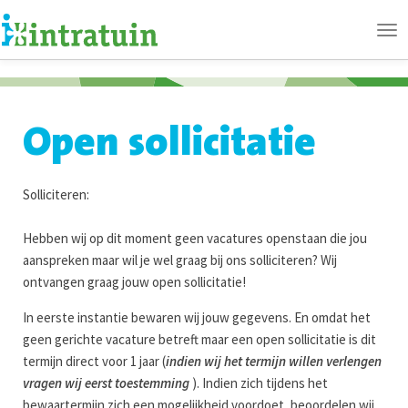
Ope
me
Open sollicitatie
Solliciteren:
Hebben wij op dit moment geen vacatures openstaan die jou
aanspreken maar wil je wel graag bij ons solliciteren?
Wij
ontvangen graag jouw open sollicitatie!
In eerste instantie bewaren wij jouw gegevens. En omdat het
geen gerichte vacature betreft maar een open sollicitatie is dit
termijn direct voor 1 jaar (
indien wij het termijn willen verlengen
vragen wij eerst toestemming
). Indien zich tijdens het
bewaartermijn zich een mogelijkheid voordoet, beoordelen wij